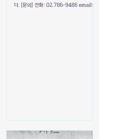
다. [문의] 전화: 02.786-9486 email:
action4earth.org@gmail.com 감사합
니다.