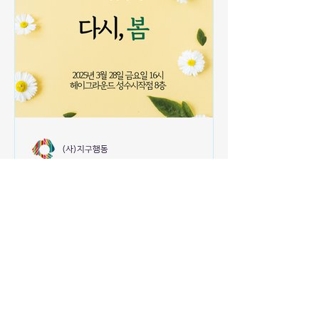
(사)지구행동
[공고] 2025년 (사)지구행동
정기총회 개최
🌿안녕하세요, 사단법인 지구행동입니다.
2025년 (사)지구행동 정기총회 「다시, 봄」
개최 소식을 전해드립니다. 자세한 내용은 아
래를 참고해주세요! 2025년 정기총회 주요
안건 2024년 활동 보고 2025년 사업 계획
기타 논의 사항...